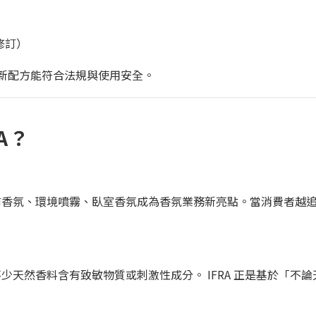
次修訂）
保新配方能符合法規與使用安全。
A？
前香氛、環境噴霧、臥室香氛成為香氛業務新亮點。當消費者越
天然香料含有致敏物質或刺激性成分。 IFRA 正是基於「不