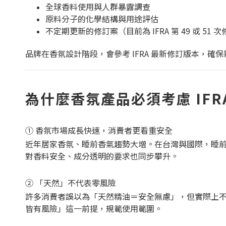
全球香料使用與人群暴露調查
原料分子的化學結構與用途評估
不定期更新的修訂案（目前為 IFRA 第 49 或 51 
品牌在香氛設計階段，會參考 IFRA 最新修訂版本，確
為什麼香氛產品必須考慮 IFR
① 香氛市場成長快速，消費者更看重安全
近年居家香氛、睡前香氣趨勢大增。在台灣與國際，睡
對香料安全、成分透明的要求也同步攀升。
② 「天然」不代表零風險
許多消費者誤以為「天然精油＝安全無慮」，但實際上不少
皆有風險」這一前提，規範使用範圍。