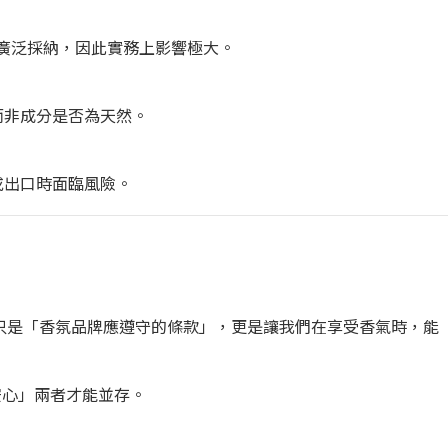
廣泛採納，因此實務上影響極大。
，而非成分是否為天然。
性或出口時面臨風險。
不只是「香氛品牌應遵守的條款」，更是讓我們在享受香氣時，能
安心」兩者才能並存。