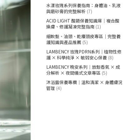
水漾玫瑰系列保養指南：身體油、乳液
與磨砂膏的完整解析
(7)
ACID LIGHT 酸類保養知識庫｜複合酸
煥膚、修護凝凍完整指南
(1)
細軟髮、油頭、乾癢頭皮專區｜完整養
護知識與產品推薦
(5)
LAMBENCY 玫瑰PDRN系列｜植物性修
護 × 科學純淨 × 敏弱安心保養
(8)
LAMBENCY 晚安系列｜放鬆香氣 × 成
分解析 × 夜間儀式文章專區
(5)
沐浴露保養專欄｜溫和清潔 × 身體膚況
管理
(4)