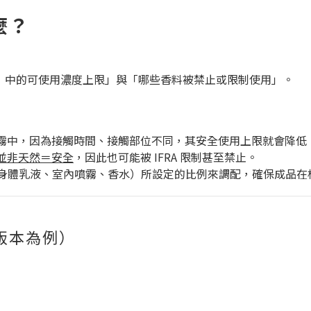
麼？
等）中的可使用濃度上限」與「哪些香料被禁止或限制使用」。
霧中，因為接觸時間、接觸部位不同，其安全使用上限就會降低
並非天然＝安全
，因此也可能被 IFRA 限制甚至禁止。
（如身體乳液、室內噴霧、香水）所設定的比例來調配，確保成品
版本為例）