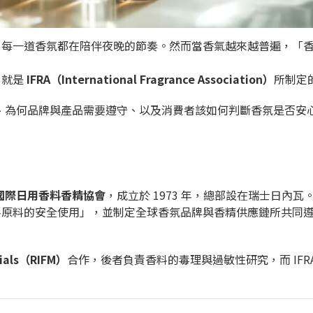
，每一道香氛都在陪伴夜晚的節奏。然而當香氣越來越普遍，「
，就是
IFRA（International Fragrance Association）
所制定
式、為何品牌與產品需要遵守、以及消費者該如何判斷香氛是否安
國際日用香料香精協會
，成立於 1973 年，總部設在瑞士日內瓦
料原料的安全使用」，並制定全球香氛品牌與香精供應鏈所共同
erials（RIFM）
合作，後者負責香料的毒理與過敏性研究，而 IFR