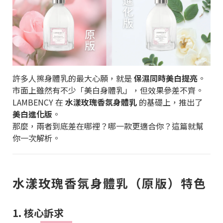
許多人擦身體乳的最大心願，就是
保濕同時美白提亮
。
市面上雖然有不少「美白身體乳」，但效果參差不齊。
LAMBENCY 在
水漾玫瑰香氛身體乳
的基礎上，推出了
美白進化版
。
那麼，兩者到底差在哪裡？哪一款更適合你？這篇就幫
你一次解析。
水漾玫瑰香氛身體乳（原版）特色
1. 核心訴求