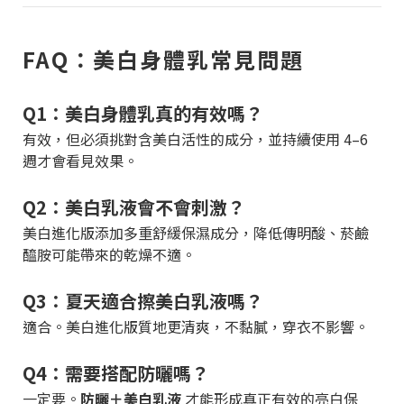
FAQ：美白身體乳常見問題
Q1：美白身體乳真的有效嗎？
有效，但必須挑對含美白活性的成分，並持續使用 4–6
週才會看見效果。
Q2：美白乳液會不會刺激？
美白進化版添加多重舒緩保濕成分，降低傳明酸、菸鹼
醯胺可能帶來的乾燥不適。
Q3：夏天適合擦美白乳液嗎？
適合。美白進化版質地更清爽，不黏膩，穿衣不影響。
Q4：需要搭配防曬嗎？
一定要。
防曬＋美白乳液
才能形成真正有效的亮白保