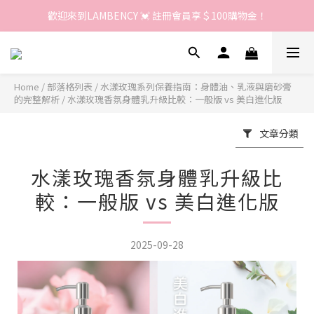
歡迎來到LAMBENCY 💓 註冊會員享＄100購物金！
歡迎來到LAMBENCY 💓 註冊會員享＄100購物金！
加入LINE好友 領優惠卷＄150
歡迎來到LAMBENCY 💓 註冊會員享＄100購物金！
Home
/
部落格列表
/
水漾玫瑰系列保養指南：身體油、乳液與磨砂膏
的完整解析
/
水漾玫瑰香氛身體乳升級比較：一般版 vs 美白進化版
文章分類
水漾玫瑰香氛身體乳升級比
較：一般版 vs 美白進化版
2025-09-28