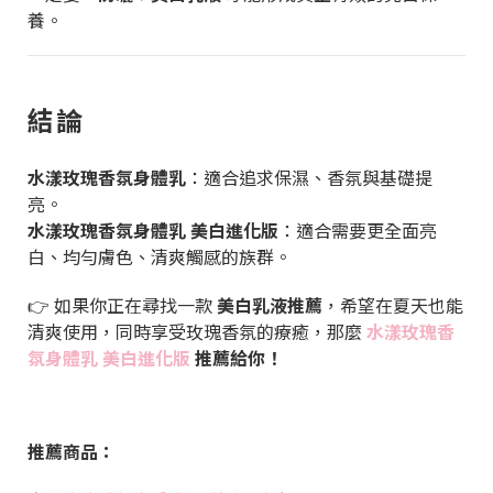
養。
結論
水漾玫瑰香氛身體乳
：適合追求保濕、香氛與基礎提
亮。
水漾玫瑰香氛身體乳 美白進化版
：適合需要更全面亮
白、均勻膚色、清爽觸感的族群。
👉 如果你正在尋找一款
美白乳液推薦
，希望在夏天也能
清爽使用，同時享受玫瑰香氛的療癒，那麼
水漾玫瑰香
氛身體乳 美白進化版
推薦給你！
推薦商品：