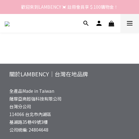
歡迎來到LAMBENCY 💓 註冊會員享＄100購物金！
歡迎來到LAMBENCY 💓 註冊會員享＄100購物金！
加入LINE好友 領優惠卷＄150
歡迎來到LAMBENCY 💓 註冊會員享＄100購物金！
關於LAMBENCY｜台灣在地品牌
全產品Made in Taiwan
薩摩亞商超強科技有限公司
台灣分公司
114066 台北市內湖區
基湖路35巷49號3樓
公司統編: 24804648