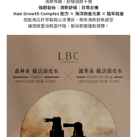
清爽噴霧，舒緩頭皮不適
強韌髮絲｜清新舒緩｜日常必備
Hair Growth Complex 配方 × 海洋微量元素 × 植萃能量
搭配南瓜籽萃取與沁涼薄荷，帶來清新舒爽感受
讓頭皮重拾輕盈呼吸，髮絲更顯蓬鬆健康！