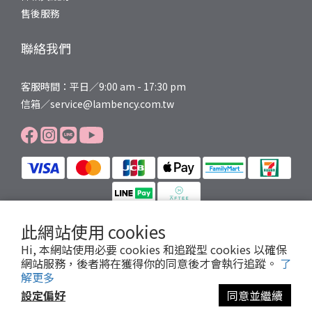
售後服務
聯絡我們
客服時間：平日／9:00 am - 17:30 pm
信箱／service@lambency.com.tw
此網站使用 cookies
Hi, 本網站使用必要 cookies 和追蹤型 cookies 以確保
提醒您，我們不會以電話或簡訊方式通知變更付款方式。
網站服務，後者將在獲得你的同意後才會執行追蹤。
了
Copyright© 2025 LAMBENCY
解更多
設定偏好
同意並繼續