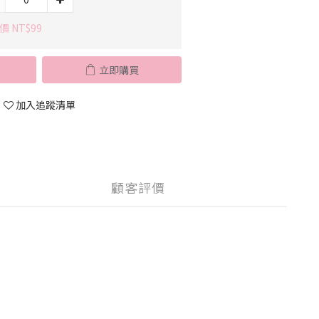
價 NT$99
立即購買
加入追蹤清單
顧客評價