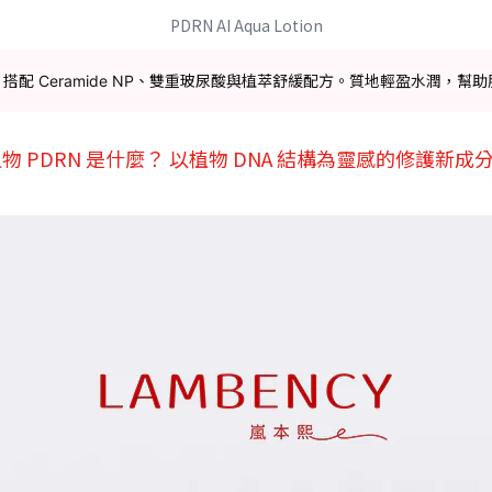
PDRN AI Aqua Lotion
技術，搭配 Ceramide NP、雙重玻尿酸與植萃舒緩配方。質地輕盈水潤
🏻植物 PDRN 是什麼？ 以植物 DNA 結構為靈感的修護新成