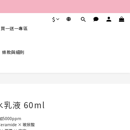
$
 買一送一專區
條款與細則
立即購買
 水乳液 60ml
5000ppm
Ceramide × 玻尿酸