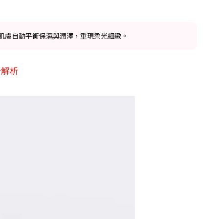
，幫助肌膚自動平衡保濕與潤澤，重現柔光細緻。
分解析