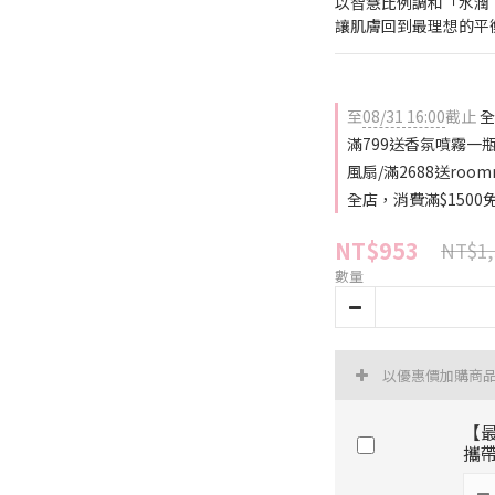
以智慧比例調和「水潤 ×
讓肌膚回到最理想的平
至
08/31 16:00
截止
全
滿799送香氛噴霧一瓶(
風扇/滿2688送roo
全店，消費滿$1500
NT$953
NT$1,
數量
以優惠價加購商
【最
攜帶