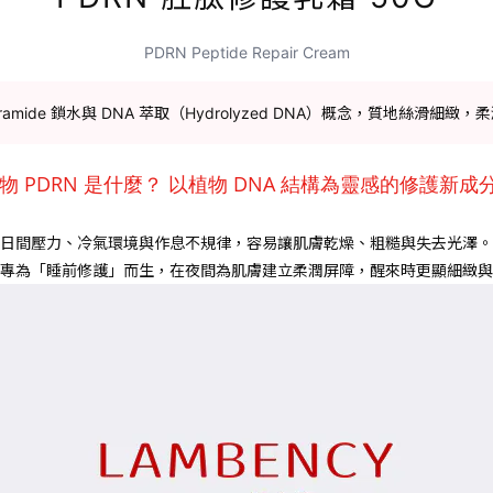
PDRN Peptide Repair Cream
mide 鎖水與 DNA 萃取（Hydrolyzed DNA）概念，質地絲滑
🏻植物 PDRN 是什麼？ 以植物 DNA 結構為靈感的修護新成
日間壓力、冷氣環境與作息不規律，容易讓肌膚乾燥、粗糙與失去光澤。
專為「睡前修護」而生，在夜間為肌膚建立柔潤屏障，醒來時更顯細緻與