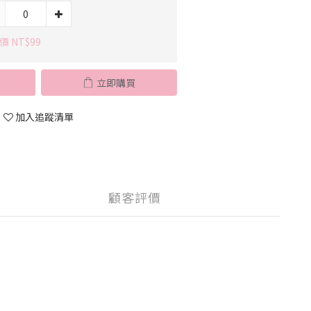
價 NT$99
立即購買
加入追蹤清單
顧客評價