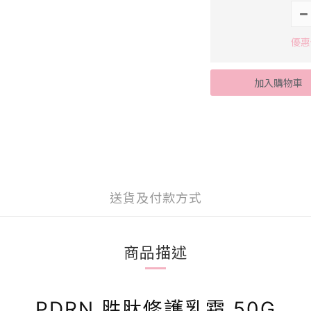
優惠
加入購物車
送貨及付款方式
商品描述
PDRN 胜肽修護乳霜 50G