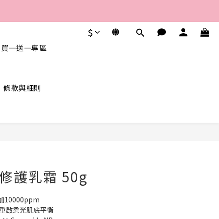
$
 買一送一專區
條款與細則
立即購買
修護乳霜 50g
10000ppm
，重啟柔光肌底平衡