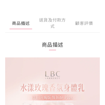
送貨及付款方
商品描述
顧客評價
式
商品描述