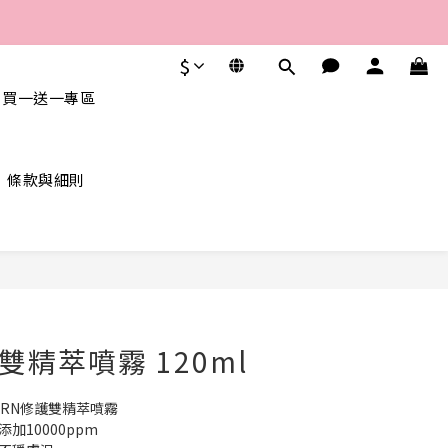
$
 買一送一專區
條款與細則
立即購買
雙精萃噴霧 120ml
RN修護雙精萃噴霧
添加10000ppm