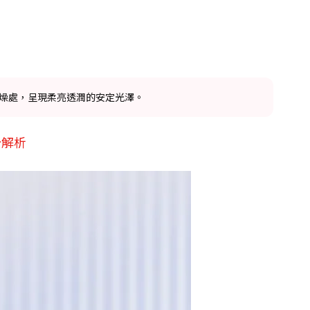
燥處，呈現柔亮透潤的安定光澤。
分解析