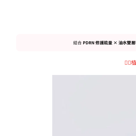
PDRN 修護能量 × 油水雙
結合
👉