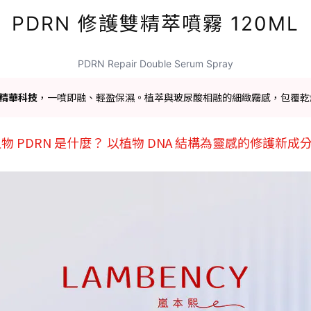
PDRN 修護雙精萃噴霧 120ML
PDRN Repair Double Serum Spray
層精華科技
，一噴即融、輕盈保濕。植萃與玻尿酸相融的細緻霧感，包覆乾
🏻植物 PDRN 是什麼？ 以植物 DNA 結構為靈感的修護新成