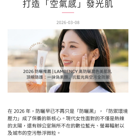
打造「空氣感」發光肌
2026-03-08
在 2026 年，防曬早已不再只是「防曬黑」，「防禦環境
壓力」成了保養的新核心。現代女性面對的不僅是熱辣
的太陽，還有辦公室無所不在的數位藍光、螢幕輻射以
及城市的空污懸浮微粒。