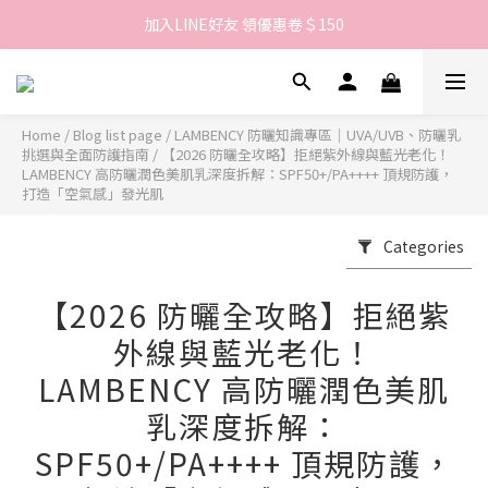
歡迎來到LAMBENCY 💓 註冊會員享＄100購物金！
加入LINE好友 領優惠卷＄150
歡迎來到LAMBENCY 💓 註冊會員享＄100購物金！
Home
/
Blog list page
/
LAMBENCY 防曬知識專區｜UVA/UVB、防曬乳
挑選與全面防護指南
/
【2026 防曬全攻略】拒絕紫外線與藍光老化！
LAMBENCY 高防曬潤色美肌乳深度拆解：SPF50+/PA++++ 頂規防護，
打造「空氣感」發光肌
Categories
【2026 防曬全攻略】拒絕紫
外線與藍光老化！
LAMBENCY 高防曬潤色美肌
乳深度拆解：
SPF50+/PA++++ 頂規防護，