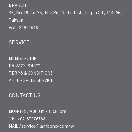
BRANCH
3F., No. 49, Ln. 35, Jihu Rd., Neihu Dist., Taipei City 114066 ,
Taiwan
VAT : 24804648
SERVICE
MEMBER SHIP
PRIVACY POLICY
TERMS & CONDITIONS
AFTER SALES SERVICE
CONTACT US
MON-FRI / 9:00 am - 17:30 pm
TEL / 02-87976788
MAIL / service@lambency.com.tw