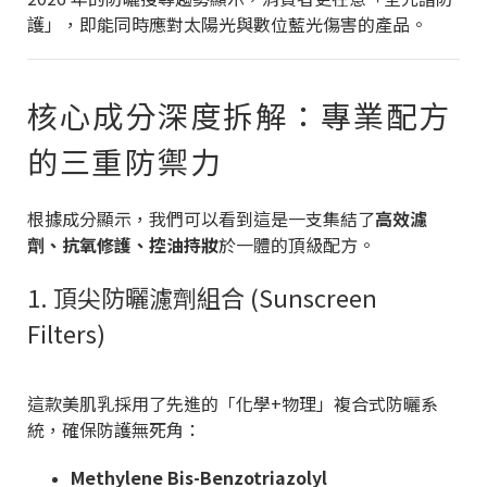
護」，即能同時應對太陽光與數位藍光傷害的產品。
核心成分深度拆解：專業配方
的三重防禦力
根據成分顯示，我們可以看到這是一支集結了
高效濾
劑、抗氧修護、控油持妝
於一體的頂級配方。
1. 頂尖防曬濾劑組合 (Sunscreen
Filters)
這款美肌乳採用了先進的「化學+物理」複合式防曬系
統，確保防護無死角：
Methylene Bis-Benzotriazolyl