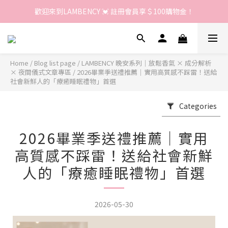
歡迎來到LAMBENCY 💓 註冊會員享＄100購物金！
歡迎來到LAMBENCY 💓 註冊會員享＄100購物金！
加入LINE好友 領優惠卷＄150
歡迎來到LAMBENCY 💓 註冊會員享＄100購物金！
Home
/
Blog list page
/
LAMBENCY 晚安系列｜放鬆香氣 × 成分解析
× 夜間儀式文章專區
/
2026畢業季送禮推薦｜實用高質感不踩雷！送給
社會新鮮人的「療癒睡眠禮物」首選
Categories
2026畢業季送禮推薦｜實用
高質感不踩雷！送給社會新鮮
人的「療癒睡眠禮物」首選
2026-05-30