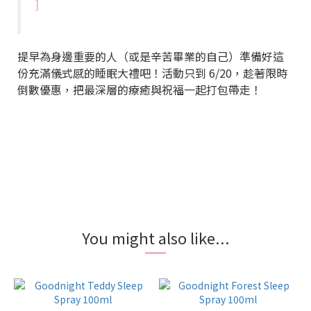
]
提早為身邊重要的人（或是辛苦畢業的自己）準備好這
份充滿儀式感的睡眠大禮吧！活動只到 6/20，趁著限時
倒數優惠，把最深層的療癒與祝福一起打包帶走！
You might also like...