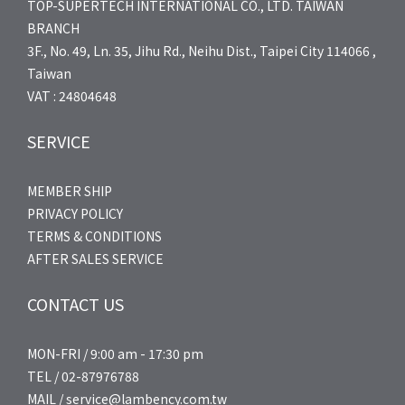
TOP-SUPERTECH INTERNATIONAL CO., LTD. TAIWAN
BRANCH
3F., No. 49, Ln. 35, Jihu Rd., Neihu Dist., Taipei City 114066 ,
Taiwan
VAT : 24804648
SERVICE
MEMBER SHIP
PRIVACY POLICY
TERMS & CONDITIONS
AFTER SALES SERVICE
CONTACT US
MON-FRI / 9:00 am - 17:30 pm
TEL / 02-87976788
MAIL / service@lambency.com.tw