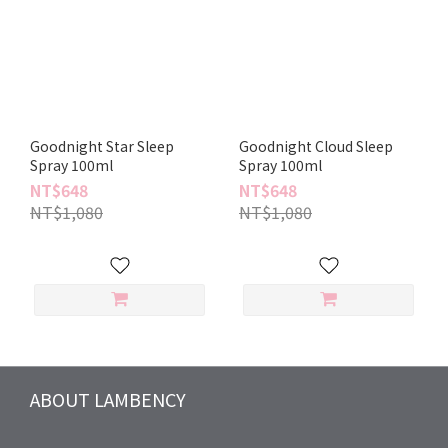
Goodnight Star Sleep
Goodnight Cloud Sleep
Spray 100ml
Spray 100ml
NT$648
NT$648
NT$1,080
NT$1,080
ABOUT LAMBENCY