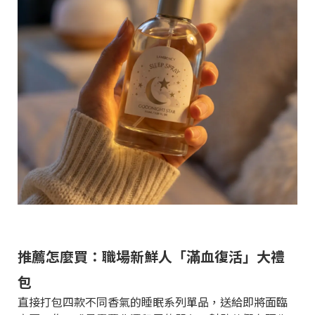
推薦怎麼買：職場新鮮人「滿血復活」大禮
包
直接打包四款不同香氣的睡眠系列單品，送給即將面臨