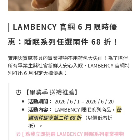
| LAMBENCY 官網 6 月限時優
惠：睡眠系列任選兩件 68 折！
實用與質感兼具的畢業禮物不用荷包大失血！為了陪伴
所有畢業生與社會新鮮人安心入眠，LAMBENCY 官網特
別推出 6 月限定大檔優惠：
⏰ 【畢業季 送禮推薦】
活動期間：
2026 / 6 / 1 – 2026 / 6 / 20
活動內容：
LAMBENCY 睡眠系列商品，
任
選兩件即享第二件 68 折
（以價低者折
抵）。
🎁
[ 點我立即挑選 LAMBENCY 睡眠系列畢業禮物