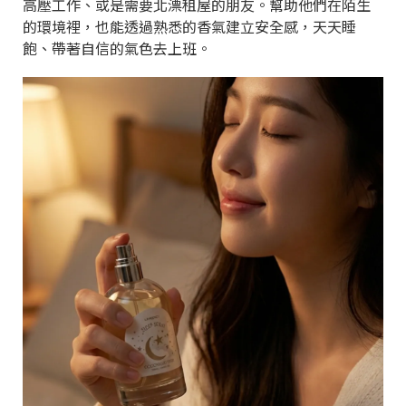
高壓工作、或是需要北漂租屋的朋友。幫助他們在陌生
的環境裡，也能透過熟悉的香氣建立安全感，天天睡
飽、帶著自信的氣色去上班。