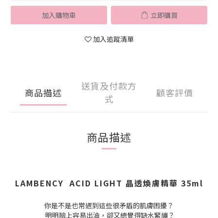
加入購物車
立即購買
加入追蹤清單
送貨及付款方
商品描述
顧客評價
式
商品描述
LAMBENCY ACID LIGHT 晶透煥膚精華 35ml
你是不是也常遇到這些很矛盾的肌膚困擾？
明明臉上容易出油，卻又總覺得缺水緊繃？