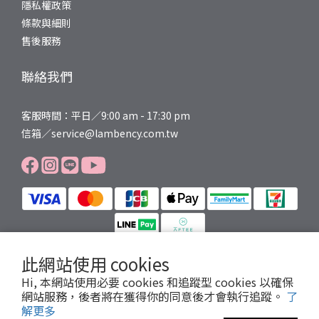
隱私權政策
條款與細則
售後服務
聯絡我們
客服時間：平日／9:00 am - 17:30 pm
信箱／service@lambency.com.tw
此網站使用 cookies
Hi, 本網站使用必要 cookies 和追蹤型 cookies 以確保
提醒您，我們不會以電話或簡訊方式通知變更付款方式。
網站服務，後者將在獲得你的同意後才會執行追蹤。
了
Copyright© 2025 LAMBENCY
解更多