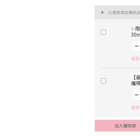
以優惠價加購商
✨
30m
優惠價
【最
攜帶
優惠
加入購物車