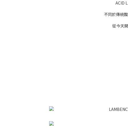
ACID
不同於傳統酸
從今天