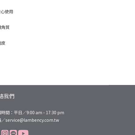
絡我們
時間：平日／9:00 am - 17:30 pm
／service@lambency.com.tw