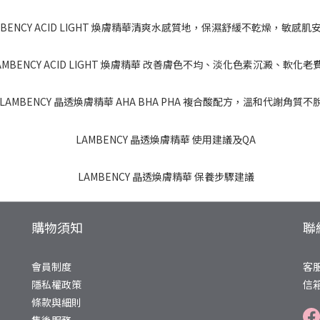
購物須知
聯
會員制度
客服
隱私權政策
信箱
條款與細則
售後服務