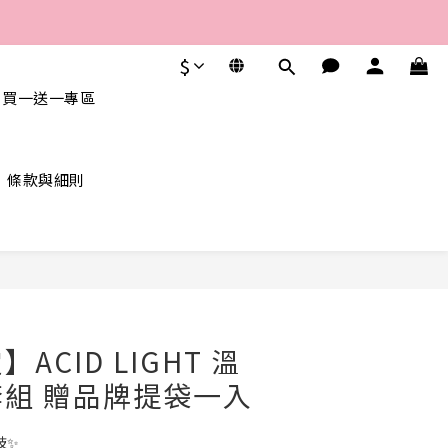
$
 買一送一專區
條款與細則
立即購買
ACID LIGHT 溫
組 贈品牌提袋一入
技✨