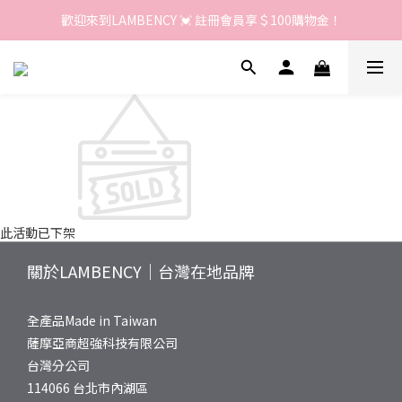
歡迎來到LAMBENCY 💓 註冊會員享＄100購物金！
歡迎來到LAMBENCY 💓 註冊會員享＄100購物金！
加入LINE好友 領優惠卷＄150
歡迎來到LAMBENCY 💓 註冊會員享＄100購物金！
此活動已下架
關於LAMBENCY｜台灣在地品牌
全產品Made in Taiwan
薩摩亞商超強科技有限公司
台灣分公司
114066 台北市內湖區