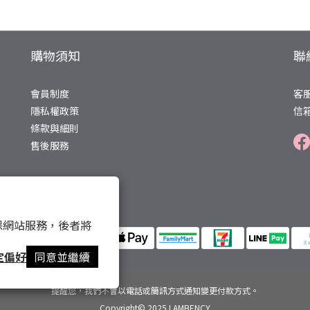
購物須知
聯
會員制度
客服
隱私權政策
信箱
條款與細則
售後服務
 以確保網站服務，後者將
定偏好
同意並繼續
提醒您，我們不會以電話或簡訊方式通知變更付款方式。
Copyright© 2025 LAMBENCY