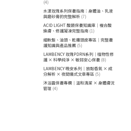
(4)
水漾玫瑰系列保養指南：身體油、乳液
與磨砂膏的完整解析
(7)
ACID LIGHT 酸類保養知識庫｜複合酸
煥膚、修護凝凍完整指南
(1)
細軟髮、油頭、乾癢頭皮專區｜完整養
護知識與產品推薦
(5)
LAMBENCY 玫瑰PDRN系列｜植物性修
護 × 科學純淨 × 敏弱安心保養
(8)
LAMBENCY 晚安系列｜放鬆香氣 × 成
分解析 × 夜間儀式文章專區
(5)
沐浴露保養專欄｜溫和清潔 × 身體膚況
管理
(4)