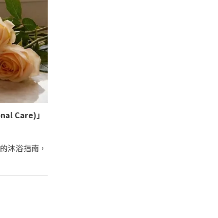
al Care)」
」的沐浴指南，