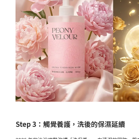
Step 3：觸覺養護，洗後的保濕延續