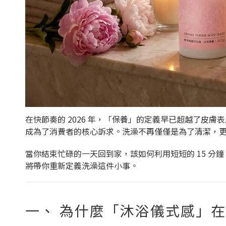
在快節奏的 2026 年，「保養」的定義早已超越了皮
成為了消費者的核心訴求。洗澡不再僅僅是為了清潔，更是一天
當你結束忙碌的一天回到家，該如何利用短短的 15 分鐘
將帶你重新定義洗澡這件小事。
一、 為什麼「沐浴儀式感」在 