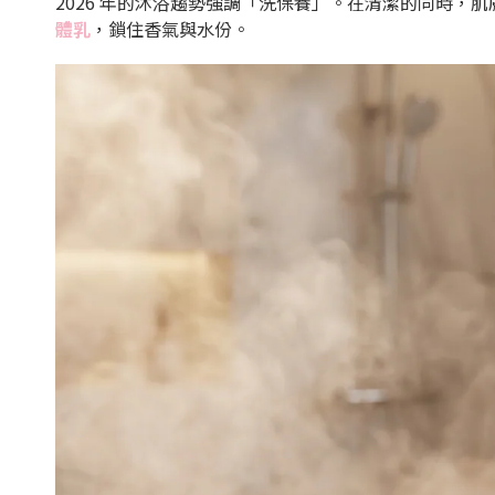
2026 年的沐浴趨勢強調「洗保養」。在清潔的同時
體乳
，鎖住香氣與水份。