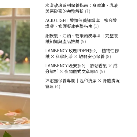
水漾玫瑰系列保養指南：身體油、乳液
與磨砂膏的完整解析
(7)
ACID LIGHT 酸類保養知識庫｜複合酸
煥膚、修護凝凍完整指南
(1)
細軟髮、油頭、乾癢頭皮專區｜完整養
護知識與產品推薦
(5)
LAMBENCY 玫瑰PDRN系列｜植物性修
護 × 科學純淨 × 敏弱安心保養
(8)
LAMBENCY 晚安系列｜放鬆香氣 × 成
分解析 × 夜間儀式文章專區
(5)
沐浴露保養專欄｜溫和清潔 × 身體膚況
管理
(4)