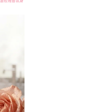
漾玫瑰香氛身