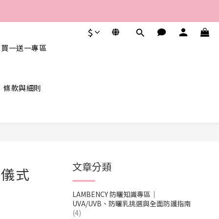
$
 買一送一專區
條款與細則
文章分類
癒儀式
LAMBENCY 防曬知識專區｜
UVA/UVB、防曬乳挑選與全面防護指南
(4)