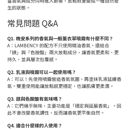
當香氣與成分同時進入節奏，放鬆就會變成一種自然發
生的狀態。
常見問題 Q&A
Q1. 晚安系列的香氣與一般薰衣草噴霧有什麼不同？
A：LAMBENCY 的配方不只使用精油香氣，還結合
「鎂」與「色胺酸」兩大放鬆成分，讓香氣更柔和、更
持久，並具層次包覆感。
Q2. 乳液與噴霧可以一起使用嗎？
A：可以！先使用噴霧營造香氣氛圍，再塗抹乳液延續香
氣。雙重使用能讓放鬆感更穩定，也讓肌膚更柔潤。
Q3. 鎂與色胺酸有氣味嗎？
A：它們幾乎無味，主要功能是「穩定與延展香氣」。因
此不會改變香氛調性，反而讓香氣更平衡自然。
Q4. 適合什麼樣的人使用？