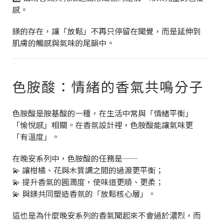
感。
鎂的存在，讓「放鬆」不再只停留在聞覺，而是延伸到
肌膚的觸感與氣味的尾韻中。
色胺酸：情緒的香氣共鳴分子
色胺酸是胺基酸的一種，在生活中常與「情緒平衡」
「愉悅感」相關。在香氛設計裡，色胺酸能讓氣味更
「有溫度」。
在晚安系列中，色胺酸的任務是——
💫 讓柑橘、花與木質調之間的過渡更平衡；
💫 提升香氣的圓潤度，使味道更順、更柔；
💫 與鎂共同塑造香氛的「放鬆核心層」。
這也是為什麼晚安系列的香氣聞起來不會過於濃烈，而