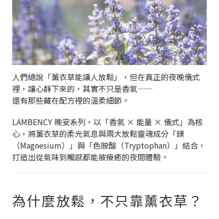
人們總說「薰衣草能讓人放鬆」，但在真正的夜晚儀式
裡，讓心靜下來的，其實不只是香氣——
還有那些藏在配方裡的溫柔細節。
LAMBENCY 晚安系列，以「香氣 × 能量 × 儀式」為核
心，將薰衣草的柔光氣息與兩大放鬆靈魂成分「鎂
（Magnesium）」與「色胺酸（Tryptophan）」結合，
打造出從氣味到觸感都能被療癒的夜間體驗。
為什麼放鬆，不只靠薰衣草？