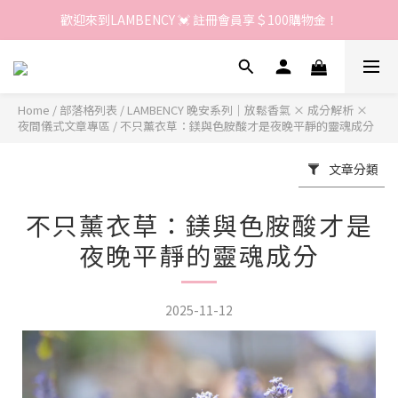
歡迎來到LAMBENCY 💓 註冊會員享＄100購物金！
歡迎來到LAMBENCY 💓 註冊會員享＄100購物金！
加入LINE好友 領優惠卷＄150
歡迎來到LAMBENCY 💓 註冊會員享＄100購物金！
Home
/
部落格列表
/
LAMBENCY 晚安系列｜放鬆香氣 × 成分解析 ×
夜間儀式文章專區
/
不只薰衣草：鎂與色胺酸才是夜晚平靜的靈魂成分
文章分類
不只薰衣草：鎂與色胺酸才是
夜晚平靜的靈魂成分
2025-11-12