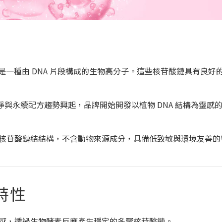
去氧核苷酸）是一種由 DNA 片段構成的生物高分子。這些核苷酸鏈具有良
。
純淨與永續配方趨勢興起，品牌開始開發以植物 DNA 結構為靈感
 的多核苷酸鏈結結構，不含動物來源成分，具備低致敏與環境友善
特性
構為靈感，透過生物酵素反應產生穩定的多聚核苷酸鏈。