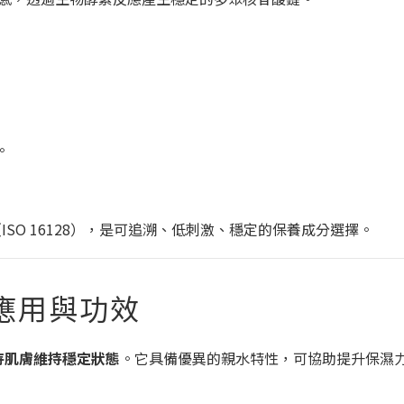
。
SO 16128），是可追溯、低刺激、穩定的保養成分選擇。
的應用與功效
持肌膚維持穩定狀態
。它具備優異的親水特性，可協助提升保濕