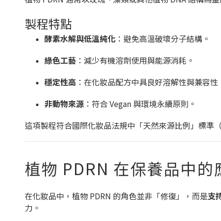
製程特點
酵素水解與低溫純化
：避免高溫破壞分子結構。
綠色工藝
：減少有機溶劑使用與能源消耗。
穩定性高
：在化妝品配方中具良好溶解性與兼容性
非動物來源
：符合 Vegan 與環境永續原則。
這項製程符合國際化妝品法規中「天然來源比例」標準（I
植物 PDRN 在保養品中
在化妝品中，植物 PDRN 的角色並非「修復」，而是
支
力。