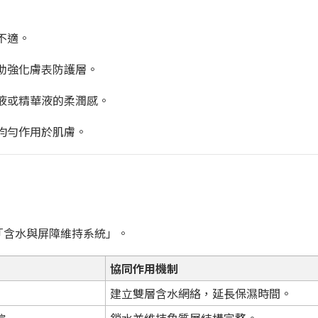
不適。
助強化膚表防護層。
液或精華液的柔潤感。
均勻作用於肌膚。
的「含水與屏障維持系統」。
協同作用機制
建立雙層含水網絡，延長保濕時間。