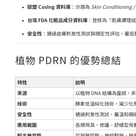
歐盟 CosIng 資料庫
：分類為
Skin Conditioning 
台灣 FDA 化粧品成分資料庫
：登錄為「肌膚調理成
安全性
：通過皮膚刺激性測試與穩定性評估，屬低
植物 PDRN 的優勢總結
特性
說明
來源
以植物 DNA 結構為靈感，
技術
酵素低溫純化技術，減少化
安全性
通過刺激性測試，屬溫和親
應用範圍
各類保濕、修護、舒緩型保
配方兼容性
可與玻尿酸、神經醯胺、胺