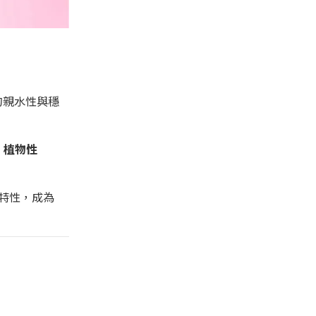
好的親水性與穩
的
植物性
的特性，成為