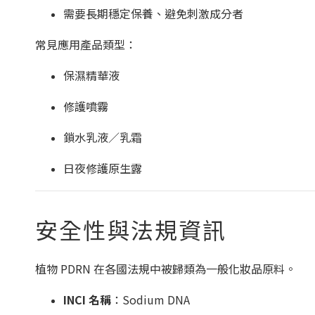
需要長期穩定保養、避免刺激成分者
常見應用產品類型：
保濕精華液
修護噴霧
鎖水乳液／乳霜
日夜修護原生露
安全性與法規資訊
植物 PDRN 在各國法規中被歸類為一般化妝品原料。
INCI 名稱
：Sodium DNA