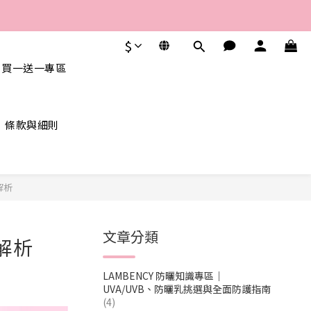
$
 買一送一專區
條款與細則
解析
文章分類
解析
LAMBENCY 防曬知識專區｜
UVA/UVB、防曬乳挑選與全面防護指南
(4)