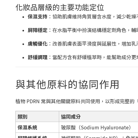
化妝品層級的主要功能定位
保濕支持
：協助肌膚維持角質層含水度，減少乾燥
屏障穩定
：在水脂平衡中扮演結構穩定劑角色，輔
膚觸優化
：改善肌膚表面平滑度與延展性，增加乳
舒緩調理
：當配方含有舒緩植萃時，能幫助成分更
與其他原料的協同作用
植物 PDRN 常與其他關鍵原料共同使用，以形成完整
類別
協同成分
保濕系統
玻尿酸（Sodium Hyaluronate）