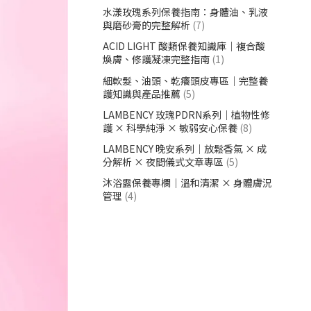
水漾玫瑰系列保養指南：身體油、乳液
與磨砂膏的完整解析
(7)
ACID LIGHT 酸類保養知識庫｜複合酸
煥膚、修護凝凍完整指南
(1)
細軟髮、油頭、乾癢頭皮專區｜完整養
護知識與產品推薦
(5)
LAMBENCY 玫瑰PDRN系列｜植物性修
護 × 科學純淨 × 敏弱安心保養
(8)
LAMBENCY 晚安系列｜放鬆香氣 × 成
分解析 × 夜間儀式文章專區
(5)
沐浴露保養專欄｜溫和清潔 × 身體膚況
管理
(4)