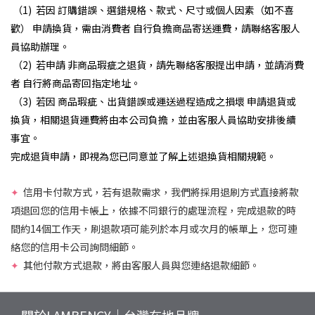
（1) 若因 訂購錯誤、選錯規格、款式、尺寸或個人因素（如不喜
歡） 申請換貨，需由消費者 自行負擔商品寄送運費，請聯絡客服人
員協助辦理。
（2) 若申請 非商品瑕疵之退貨，請先聯絡客服提出申請，並請消費
者 自行將商品寄回指定地址。
（3) 若因 商品瑕疵、出貨錯誤或運送過程造成之損壞 申請退貨或
換貨，相關退貨運費將由本公司負擔，並由客服人員協助安排後續
事宜。
完成退貨申請，即視為您已同意並了解上述退換貨相關規範。
✦
信用卡付款方式，若有退款需求，我們將採用退刷方式直接將款
項退回您的信用卡帳上，依據不同銀行的處理流程，完成退款的時
間約14個工作天，刷退款項可能列於本月或次月的帳單上，您可連
絡您的信用卡公司詢問細節。
✦
其他付款方式退款，將由客服人員與您連絡退款細節。