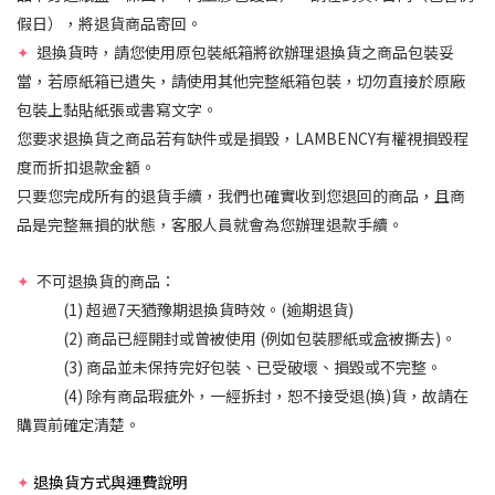
假日），將退貨商品寄回。
✦
退換貨時，請您使用原包裝紙箱將欲辦理退換貨之商品包裝妥
當，若原紙箱已遺失，請使用其他完整紙箱包裝，切勿直接於原廠
包裝上黏貼紙張或書寫文字。
您要求退換貨之商品若有缺件或是損毀，LAMBENCY有權視損毀程
度而折扣退款金額。
只要您完成所有的退貨手續，我們也確實收到您退回的商品，且商
品是完整無損的狀態，客服人員就會為您辦理退款手續。
✦
不可退換貨的商品：
(1) 超過7天猶豫期退換貨時效。(逾期退貨)
(2) 商品已經開封或曾被使用 (例如包裝膠紙或盒被撕去)。
(3) 商品並未保持完好包裝、已受破壞、損毀或不完整。
(4) 除有商品瑕疵外，一經拆封，恕不接受退(換)貨，故請在
購買前確定清楚。
✦
退換貨方式與運費說明