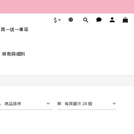
$
 買一送一專區
條款與細則
商品排序
每頁顯示 24 個