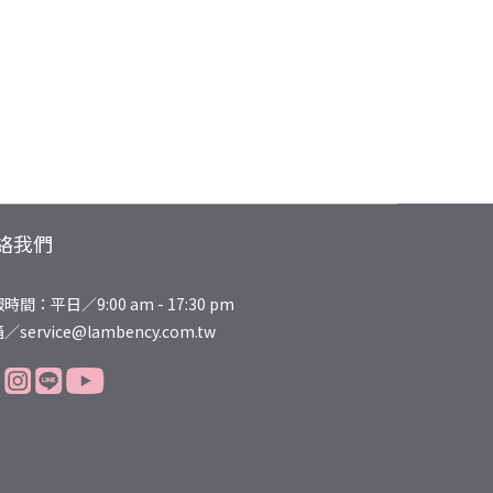
絡我們
時間：平日／9:00 am - 17:30 pm
／service@lambency.com.tw