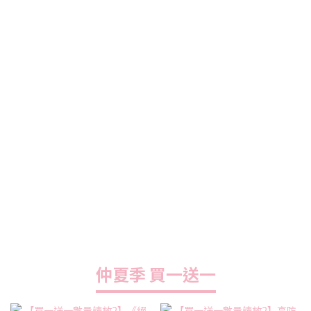
仲夏季 買一送一