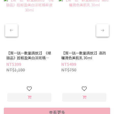
【買一送一數量請放2】《絕
【買一送一數量請放2】高防
版品》超輕盈美白淡斑精華
曬潤色美肌乳 30ml
液 30ml
NT$399
NT$499
NT$1,180
NT$750
查看更多