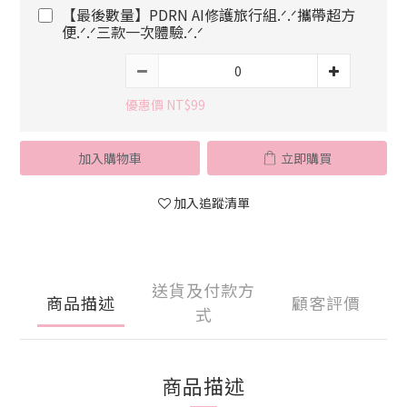
【最後數量】PDRN AI修護旅行組.ᐟ.ᐟ攜帶超方
便.ᐟ.ᐟ三款一次體驗.ᐟ.ᐟ
優惠價 NT$99
加入購物車
立即購買
加入追蹤清單
送貨及付款方
商品描述
顧客評價
式
商品描述