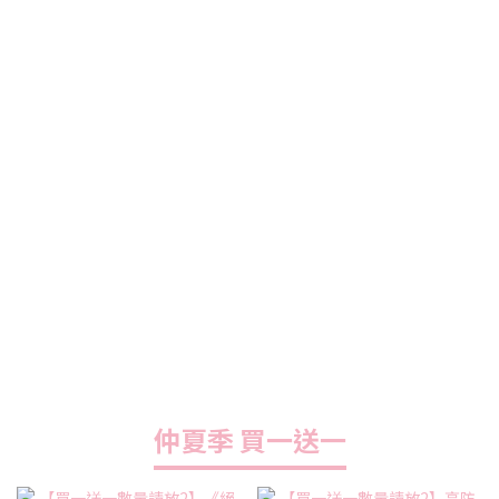
仲夏季 買一送一