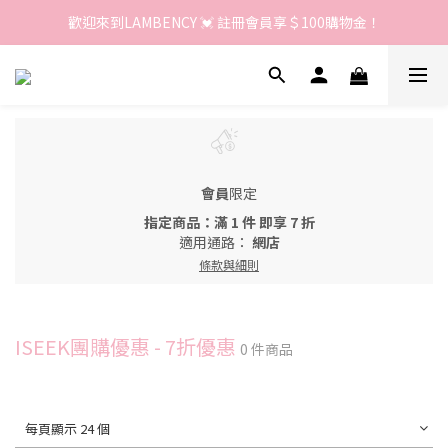
歡迎來到LAMBENCY 💓 註冊會員享＄100購物金！
歡迎來到LAMBENCY 💓 註冊會員享＄100購物金！
加入LINE好友 領優惠卷＄150
歡迎來到LAMBENCY 💓 註冊會員享＄100購物金！
會員
限定
指定商品：滿 1 件 即享 7 折
適用通路：
網店
條款與細則
ISEEK團購優惠 - 7折優惠
0 件商品
每頁顯示 24 個