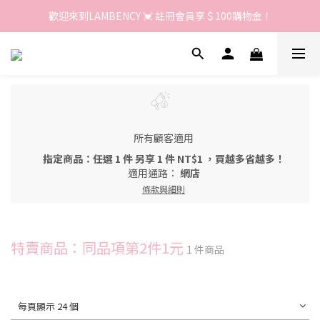
歡迎來到LAMBENCY 💓 註冊會員享＄100購物金！
歡迎來到LAMBENCY 💓 註冊會員享＄100購物金！
加入LINE好友 領優惠卷＄150
歡迎來到LAMBENCY 💓 註冊會員享＄100購物金！
所有顧客適用
指定商品：任選 1 件 另享 1 件 NT$1 ，買越多省越多！
適用通路：
網店
條款與細則
特賣商品：同品項第2件1元
1 件商品
每頁顯示 24 個