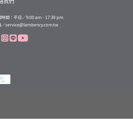
絡我們
時間：平日／9:00 am - 17:30 pm
／service@lambency.com.tw