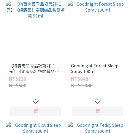
【特賣商品同品項第2件1
Goodnight Forest Sleep
元】《絕版品》空間織品香
Spray 100ml
氛噴霧 90ml
NT$139
NT$648
NT$680
NT$1,080