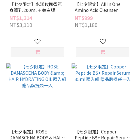
【七夕限定】水漾玫瑰香氛
【七夕限定】All In One
身體乳 200ml ＋美白版
Amino Acid Cleanser
200ml 贈品牌提袋一入
130ml 兩入組 贈品牌提袋一
NT$1,314
NT$999
入
NT$3,110
NT$1,180
【七夕限定】ROSE
【七夕限定】Copper
DAMASCENA BODY & HAIR
Peptide B5+ Repair Serum