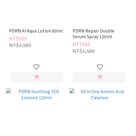
PDRN AI Aqua Lotion 60ml
PDRN Repair Double
Serum Spray 120ml
NT$953
NT$948
NT$1,589
NT$1,580