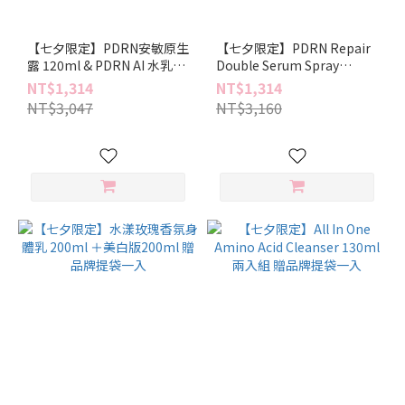
【七夕限定】PDRN安敏原生
【七夕限定】PDRN Repair
露 120ml & PDRN AI 水乳液
Double Serum Spray
60ml 套組 贈品牌提袋一入
120ml 兩入組 贈品牌提袋一
NT$1,314
NT$1,314
入
NT$3,047
NT$3,160