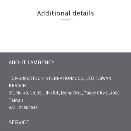
Additional details
ABOUT LAMBENCY
TOP-SUPERTECH INTERNATIONAL CO., LTD. TAIWAN
BRANCH
3F., No. 49, Ln. 35, Jihu Rd., Neihu Dist., Taipei City 114066 ,
Taiwan
VAT : 24804648
SERVICE