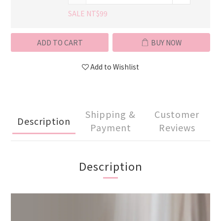
SALE NT$99
ADD TO CART
BUY NOW
Add to Wishlist
Shipping &
Customer
Description
Payment
Reviews
Description