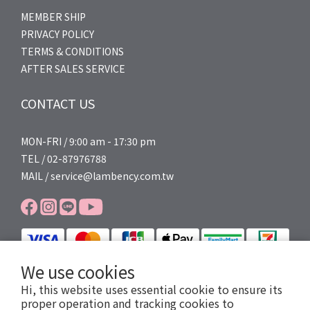
MEMBER SHIP
PRIVACY POLICY
TERMS & CONDITIONS
AFTER SALES SERVICE
CONTACT US
MON-FRI / 9:00 am - 17:30 pm
TEL / 02-87976788
MAIL / service@lambency.com.tw
We use cookies
Hi, this website uses essential cookie to ensure its
proper operation and tracking cookies to