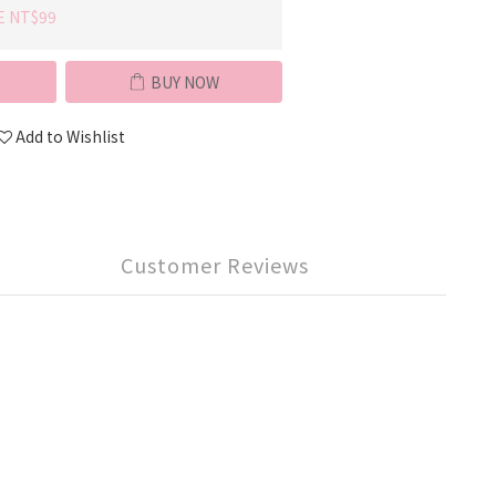
E NT$99
BUY NOW
Add to Wishlist
Customer Reviews