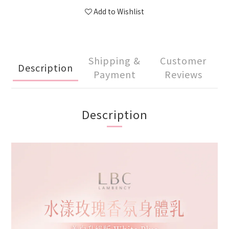
Add to Wishlist
Shipping &
Customer
Description
Payment
Reviews
Description