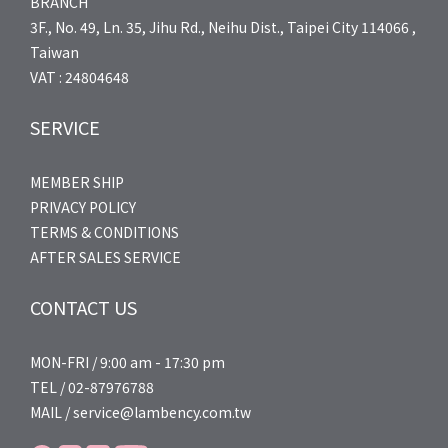
BRANCH
3F., No. 49, Ln. 35, Jihu Rd., Neihu Dist., Taipei City 114066 ,
Taiwan
VAT : 24804648
SERVICE
MEMBER SHIP
PRIVACY POLICY
TERMS & CONDITIONS
AFTER SALES SERVICE
CONTACT US
MON-FRI / 9:00 am - 17:30 pm
TEL / 02-87976788
MAIL / service@lambency.com.tw