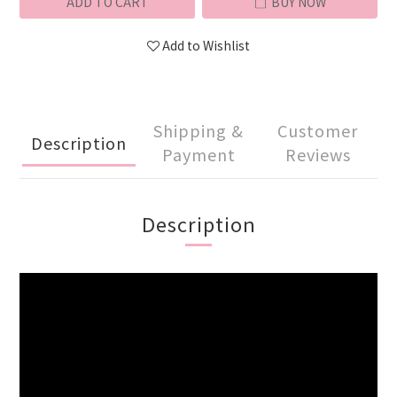
ADD TO CART
BUY NOW
Add to Wishlist
Shipping &
Customer
Description
Payment
Reviews
Description