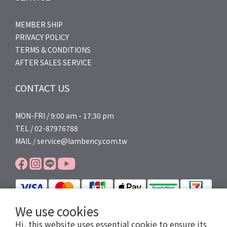
MEMBER SHIP
PRIVACY POLICY
TERMS & CONDITIONS
AFTER SALES SERVICE
CONTACT US
MON-FRI / 9:00 am - 17:30 pm
TEL / 02-87976788
MAIL / service@lambency.com.tw
We use cookies
Hi, this website uses essential cookie to ensure its