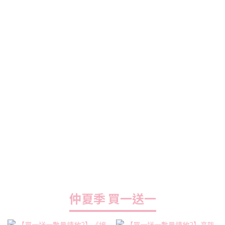
仲夏季 買一送一