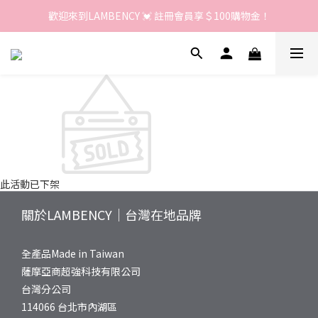
歡迎來到LAMBENCY 💓 註冊會員享＄100購物金！
歡迎來到LAMBENCY 💓 註冊會員享＄100購物金！
加入LINE好友 領優惠卷＄150
歡迎來到LAMBENCY 💓 註冊會員享＄100購物金！
此活動已下架
關於LAMBENCY｜台灣在地品牌
全產品Made in Taiwan
薩摩亞商超強科技有限公司
台灣分公司
114066 台北市內湖區